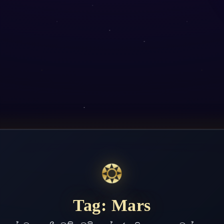
❂
Tag:
Mars